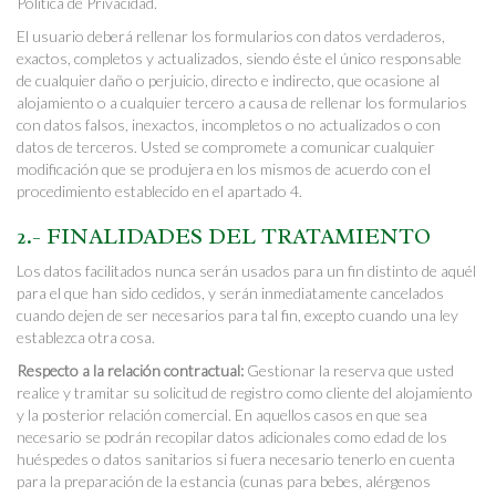
Política de Privacidad.
El usuario deberá rellenar los formularios con datos verdaderos,
exactos, completos y actualizados, siendo éste el único responsable
de cualquier daño o perjuicio, directo e indirecto, que ocasione al
alojamiento o a cualquier tercero a causa de rellenar los formularios
con datos falsos, inexactos, incompletos o no actualizados o con
datos de terceros. Usted se compromete a comunicar cualquier
modificación que se produjera en los mismos de acuerdo con el
procedimiento establecido en el apartado 4.
2.- FINALIDADES DEL TRATAMIENTO
Los datos facilitados nunca serán usados para un fin distinto de aquél
para el que han sido cedidos, y serán inmediatamente cancelados
cuando dejen de ser necesarios para tal fin, excepto cuando una ley
establezca otra cosa.
Respecto a la relación contractual:
Gestionar la reserva que usted
realice y tramitar su solicitud de registro como cliente del alojamiento
y la posterior relación comercial. En aquellos casos en que sea
necesario se podrán recopilar datos adicionales como edad de los
huéspedes o datos sanitarios si fuera necesario tenerlo en cuenta
para la preparación de la estancia (cunas para bebes, alérgenos