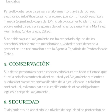
los datos
Para ello deberá de dirigirse a el alojamiento través del correo
electrónico info@hostalzamoran.com o por comunicación escrita y
firmada (adjuntando copia del DNI u otro documento identificativo
equivalente) dirigida al responsable del fichero, Elena Maria Martinez
Hernández, C/Hortaleza, 28 2o.
Si considera que el alojamiento no ha respetado alguno de los
derechos anteriormente mencionados, Usted tendrá derecho a
presentar una reclamación ante la Agencia Española de Protección de
Datos.
5. CONSERVACIÓN
Sus datos personales serán conservados durante todo el tiempo que
dure la relación contractual entre usted y el Alojamiento y mientras
puedan derivarse responsabilidades de la ejecución de la relación
contractual, así como para el cumplimiento de otras obligaciones
legales a cargo del alojamiento.
6. SEGURIDAD
El alojamiento ha adoptado los niveles de seguridad de protección de