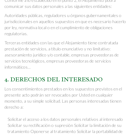
Conforme a lo establecido en el punto 2, el Alojamiento podrá
comunicar sus datos personales a las siguientes entidades:
Autoridades públicas, reguladores u órganos gubernamentales o
jurisdiccionales en aquellos supuestos en que es necesario hacerlo
por ley, normativa local o en el cumplimiento de obligaciones
regulatorias.
Terceras entidades con las que el Alojamiento tiene contratada
prestación de servicios, a título enunciativo y no limitativo:
asesoramiento jurídico y/o contable, empresas proveedoras de
servicios tecnológicos, empresas proveedoras de servicios
informáticos…
4. DERECHOS DEL INTERESADO
Los consentimientos prestados en los supuestos previstos en el
presente acto podrán ser revocados por Usted en cualquier
momento, a su simple solicitud. Las personas interesadas tienen
derecho a:
Solicitar el acceso a los datos personales relativos al interesado
Solicitar su rectificación o supresión
Solicitar la limitación de su
tratamiento
Oponerse al tratamiento
Solicitar la portabilidad de