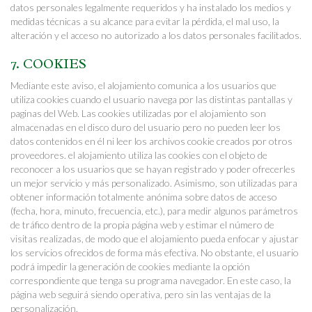
datos personales legalmente requeridos y ha instalado los medios y
medidas técnicas a su alcance para evitar la pérdida, el mal uso, la
alteración y el acceso no autorizado a los datos personales facilitados.
7. COOKIES
Mediante este aviso, el alojamiento comunica a los usuarios que
utiliza cookies cuando el usuario navega por las distintas pantallas y
paginas del Web. Las cookies utilizadas por el alojamiento son
almacenadas en el disco duro del usuario pero no pueden leer los
datos contenidos en él ni leer los archivos cookie creados por otros
proveedores. el alojamiento utiliza las cookies con el objeto de
reconocer a los usuarios que se hayan registrado y poder ofrecerles
un mejor servicio y más personalizado. Asimismo, son utilizadas para
obtener información totalmente anónima sobre datos de acceso
(fecha, hora, minuto, frecuencia, etc.), para medir algunos parámetros
de tráfico dentro de la propia página web y estimar el número de
visitas realizadas, de modo que el alojamiento pueda enfocar y ajustar
los servicios ofrecidos de forma más efectiva. No obstante, el usuario
podrá impedir la generación de cookies mediante la opción
correspondiente que tenga su programa navegador. En este caso, la
página web seguirá siendo operativa, pero sin las ventajas de la
personalización.