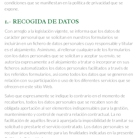
condiciones que se manifiestan en la política de privacidad que se
expone.
1.- RECOGIDA DE DATOS
Con arreglo a la legislación vigente, se informa que los datos de
carácter personal que se solicitan en nuestros formularios se
incluirán en un fichero de datos personales cuyo responsable y titular
es el alojamiento. Asimismo, al rellenar cualquiera de los formularios
con los datos personales que se solicitan y aceptar su envío, se
autoriza expresamente a el alojamiento a tratar o incorporar en sus
ficheros automatizados los datos personales facilitados a través de
los referidos formularios, así como todos los datos que se generen en
relación con su participación o uso de los diferentes servicios que se
ofrecen en este sitio Web.
Salvo que expresamente se indique lo contrario en el momento de
recabarlos, todos los datos personales que se recaben son de
obligada aportación al ser elementos indispensables para la gestión,
mantenimiento y control de nuestra relación contractual. La no
facilitación de aquéllos llevará aparejada la imposibilidad de tramitar su
solicitud o prestarle el servicio contratado. Los datos personales se
recabarán exclusivamente para las finalidades indicadas en la presente