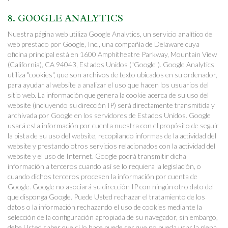
8. GOOGLE ANALYTICS
Nuestra página web utiliza Google Analytics, un servicio analítico de
web prestado por Google, Inc., una compañía de Delaware cuya
oficina principal está en 1600 Amphitheatre Parkway, Mountain View
(California), CA 94043, Estados Unidos ("Google"). Google Analytics
utiliza "cookies", que son archivos de texto ubicados en su ordenador,
para ayudar al website a analizar el uso que hacen los usuarios del
sitio web. La información que genera la cookie acerca de su uso del
website (incluyendo su dirección IP) será directamente transmitida y
archivada por Google en los servidores de Estados Unidos. Google
usará esta información por cuenta nuestra con el propósito de seguir
la pista de su uso del website, recopilando informes de la actividad del
website y prestando otros servicios relacionados con la actividad del
website y el uso de Internet. Google podrá transmitir dicha
información a terceros cuando así se lo requiera la legislación, o
cuando dichos terceros procesen la información por cuenta de
Google. Google no asociará su dirección IP con ningún otro dato del
que disponga Google. Puede Usted rechazar el tratamiento de los
datos o la información rechazando el uso de cookies mediante la
selección de la configuración apropiada de su navegador, sin embargo,
debe Usted saber que si lo hace puede ser que no pueda usar la plena